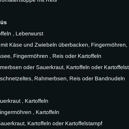
nüs
ffeln , Leberwurst
it Käse und Zwiebeln überbacken, Fingermöhren, Ka
see, Fingermöhren , Reis oder Kartoffeln
merbsen oder Sauerkraut, Kartoffeln oder Kartoffels
schnetzeltes, Rahmerbsen, Reis oder Bandnudeln
erkraut , Kartoffeln
Fingermöhren , Kartoffeln
Sauerkraut, Kartoffeln oder Kartoffelstampf