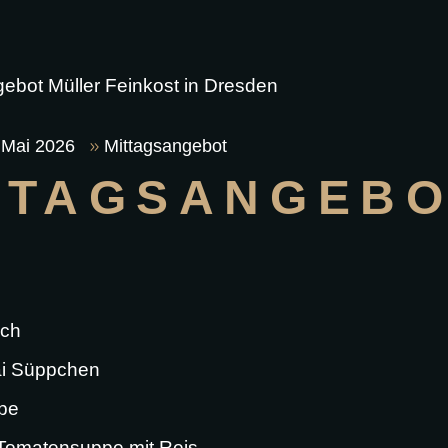
 Mai 2026
Mittagsangebot
TTAGSANGEBOT
sch
i Süppchen
ppe
e Tomatensuppe mit Reis