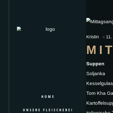
Kristin
11.
MI
Suppen
Soljanka
Kesselgula
Tom Kha Ga
HOME
Kartoffelsu
UNSERE FLEISCHEREI
italienisch