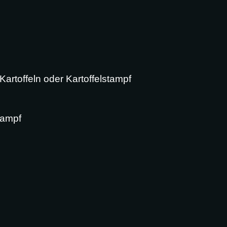
rtoffeln oder Kartoffelstampf
tampf