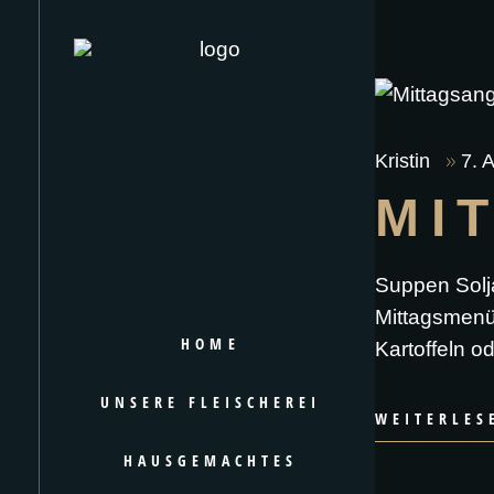
Kristin
7. 
MI
Suppen Solj
Mittagsmenü
HOME
Kartoffeln o
UNSERE FLEISCHEREI
WEITERLES
HAUSGEMACHTES