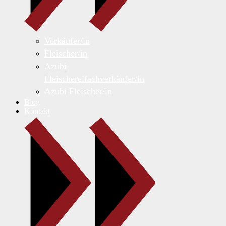
Verkäufer/in
Fleischer/in
Azubi
Fleischereifachverkäufer/in
Azubi Fleischer/in
Blog
Kontakt