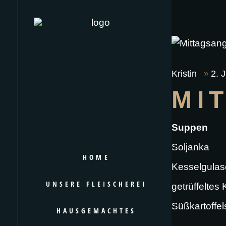
Kristin
2. 
MI
Suppen
Soljanka
HOME
Kesselgulas
UNSERE FLEISCHEREI
getrüffeltes
Süßkartoffe
HAUSGEMACHTES