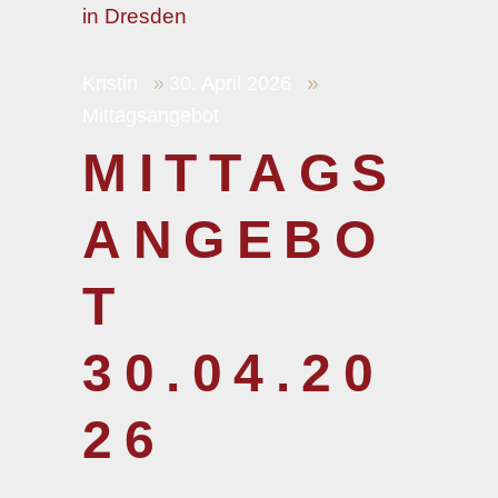
Kristin
30. April 2026
Mittagsangebot
MITTAGS
ANGEBO
T
30.04.20
26