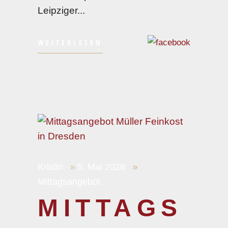
Leipziger
WEITERLESEN
Kristin
5. Mai 2026
Mittagsangebot
MITTAGS