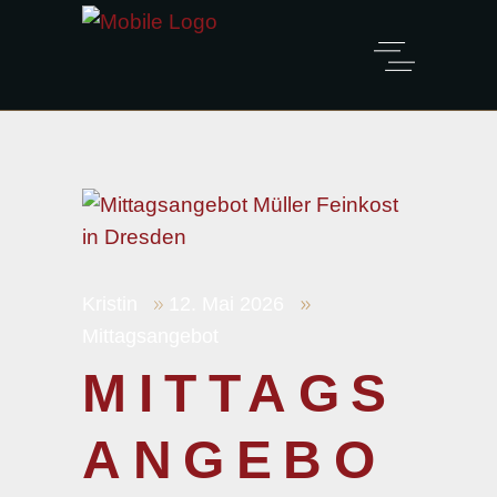
Kristin
12. Mai 2026
Mittagsangebot
MITTAGS
ANGEBO