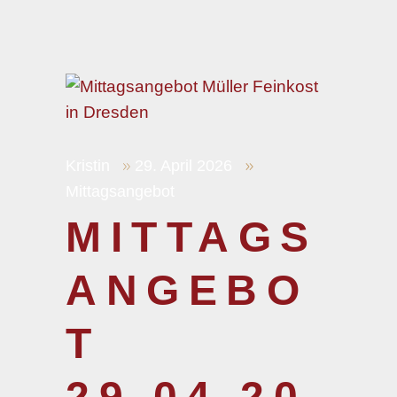
Kristin
29. April 2026
Mittagsangebot
MITTAGS
ANGEBO
T
29.04.20