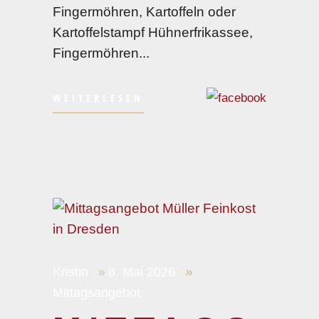
Fingermöhren, Kartoffeln oder
Kartoffelstampf Hühnerfrikassee,
Fingermöhren
WEITERLESEN
Kristin
8. Mai 2026
Mittagsangebot