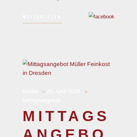
WEITERLESEN
Kristin
28. April 2026
Mittagsangebot
MITTAGS
ANGEBO