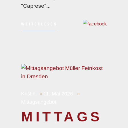
"Caprese"
WEITERLESEN
Kristin
11. Mai 2026
Mittagsangebot
MITTAGS