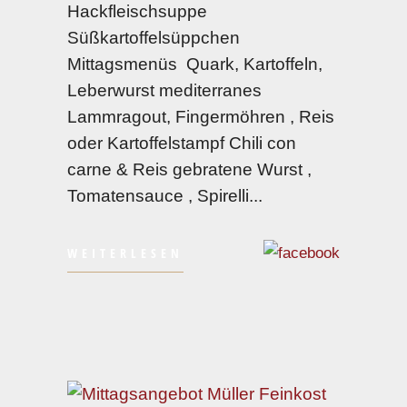
Hackfleischsuppe
Süßkartoffelsüppchen
Mittagsmenüs Quark, Kartoffeln,
Leberwurst mediterranes
Lammragout, Fingermöhren , Reis
oder Kartoffelstampf Chili con
carne & Reis gebratene Wurst ,
Tomatensauce , Spirelli
WEITERLESEN