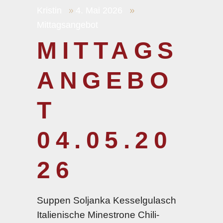
Kristin
4. Mai 2026
Mittagsangebot
MITTAGS
ANGEBO
T
04.05.20
26
Suppen Soljanka Kesselgulasch
Italienische Minestrone Chili-