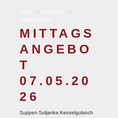
Kristin
7. Mai 2026
Mittagsangebot
MITTAGS
ANGEBO
T
07.05.20
26
Suppen Soljanka Kesselgulasch