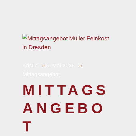
Kristin
6. Mai 2026
Mittagsangebot
MITTAGS
ANGEBO
T