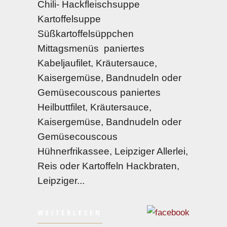
Chili- Hackfleischsuppe
Kartoffelsuppe
Süßkartoffelsüppchen
Mittagsmenüs paniertes
Kabeljaufilet, Kräutersauce,
Kaisergemüse, Bandnudeln oder
Gemüsecouscous paniertes
Heilbuttfilet, Kräutersauce,
Kaisergemüse, Bandnudeln oder
Gemüsecouscous
Hühnerfrikassee, Leipziger Allerlei,
Reis oder Kartoffeln Hackbraten,
Leipziger
WEITERLESEN