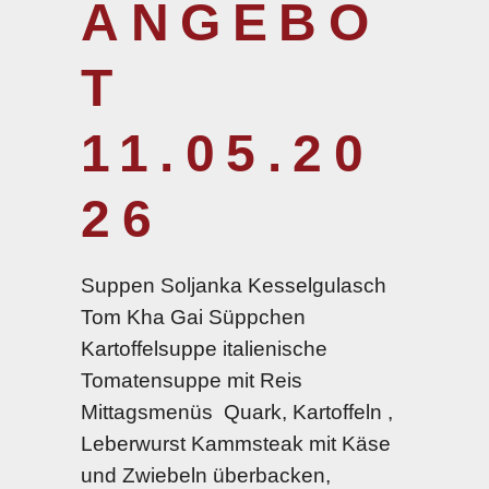
ANGEBO
T
11.05.20
26
Suppen Soljanka Kesselgulasch
Tom Kha Gai Süppchen
Kartoffelsuppe italienische
Tomatensuppe mit Reis
Mittagsmenüs Quark, Kartoffeln ,
Leberwurst Kammsteak mit Käse
und Zwiebeln überbacken,