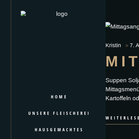
Kristin
7. 
MI
Suppen Solj
Mittagsmenü
HOME
Kartoffeln o
UNSERE FLEISCHEREI
WEITERLES
HAUSGEMACHTES