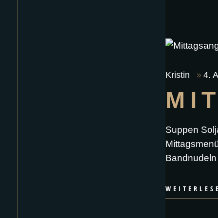
Kristin
4. 
MI
Suppen Solj
Mittagsmenü
Bandnudeln 
WEITERLES